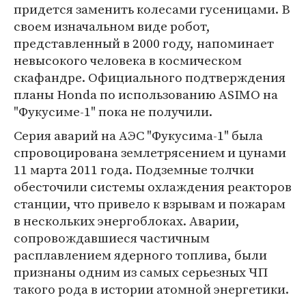
придется заменить колесами гусеницами. В
своем изначальном виде робот,
представленный в 2000 году, напоминает
невысокого человека в космическом
скафандре. Официального подтверждения
планы Honda по использованию ASIMO на
"Фукусиме-1" пока не получили.
Серия аварий на АЭС "Фукусима-1" была
спровоцирована землетрясением и цунами
11 марта 2011 года. Подземные толчки
обесточили системы охлаждения реакторов
станции, что привело к взрывам и пожарам
в нескольких энергоблоках. Аварии,
сопровождавшиеся частичным
расплавлением ядерного топлива, были
признаны одним из самых серьезных ЧП
такого рода в истории атомной энергетики.