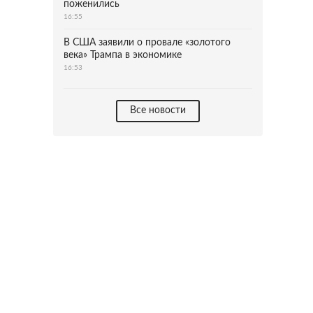
поженились
16:55
В США заявили о провале «золотого
века» Трампа в экономике
16:53
Все новости