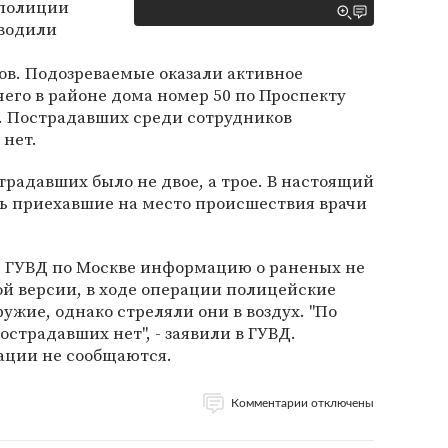
 полиции
оводили
в. Подозреваемые оказали активное
чего в районе дома номер 50 по Проспекту
а. Пострадавших среди сотрудников
 нет.
страдавших было не двое, а трое. В настоящий
 приехавшие на место происшествия врачи
бе ГУВД по Москве информацию о раненых не
й версии, в ходе операции полицейские
жие, однако стреляли они в воздух. "По
традавших нет", - заявили в ГУВД.
ации не сообщаются.
Комментарии отключены