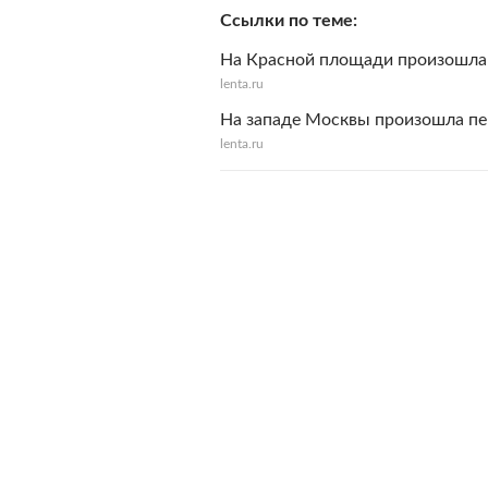
Ссылки по теме
На Красной площади произошла
lenta.ru
На западе Москвы произошла пе
lenta.ru