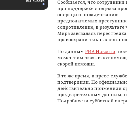
Сообщается, что сотрудники
при поддержке спецназа пр
операцию по задержанию
предполагаемых преступнико
сопротивление, в результате 
Мира завязалась перестрелк
правоохранительных органов
По данным
РИА Новости
, по
момент им оказывают помощь
скорой помощи.
В то же время, в пресс-служ
подтвердили. По официально
действительно применили ору
предварительным данным, пос
Подробности субботней опер