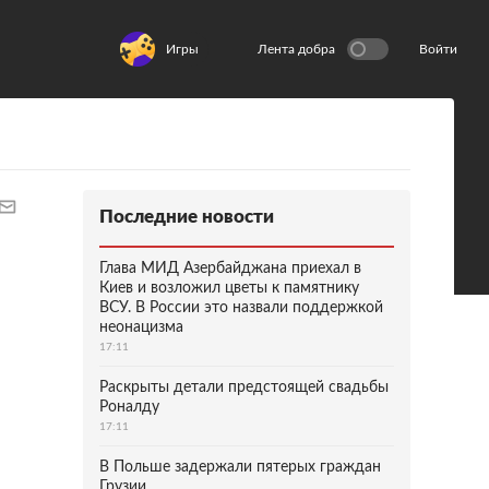
Игры
Лента добра
Войти
Последние новости
Глава МИД Азербайджана приехал в
Киев и возложил цветы к памятнику
ВСУ. В России это назвали поддержкой
неонацизма
17:11
Раскрыты детали предстоящей свадьбы
Роналду
17:11
В Польше задержали пятерых граждан
Грузии