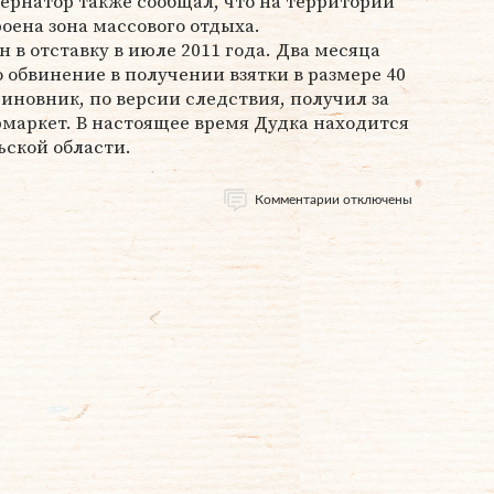
бернатор также сообщал, что на территории
оена зона массового отдыха.
 в отставку в июле 2011 года. Два месяца
 обвинение в получении взятки в размере 40
иновник, по версии следствия, получил за
маркет. В настоящее время Дудка находится
ьской области.
Комментарии отключены