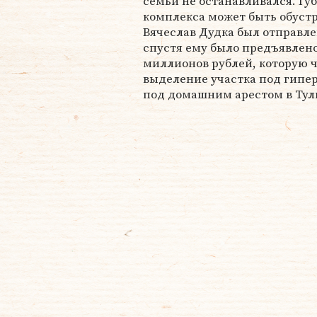
семьи не останавливался. Гу
комплекса может быть обустр
Вячеслав Дудка был отправлен
спустя ему было предъявлено
миллионов рублей, которую ч
выделение участка под гипер
под домашним арестом в Тул