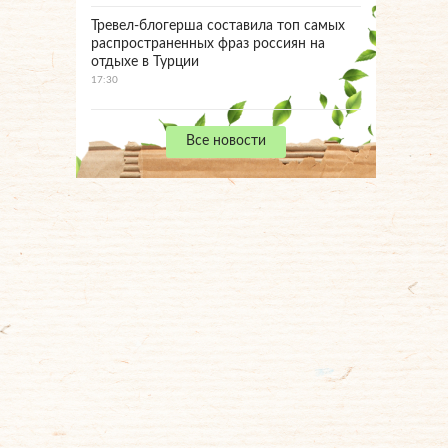
Тревел-блогерша составила топ самых
распространенных фраз россиян на
отдыхе в Турции
17:30
Все новости