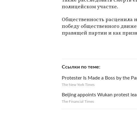
полицейском участке.
Общественность расценила н
победу общественного движ
правящей партии и как приз
Ссылки по теме
Protester Is Made a Boss by the Pa
The New York Times
Beijing appoints Wukan protest lead
The Financial Times