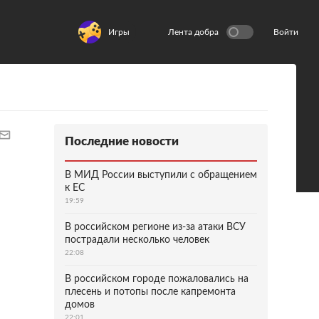
Игры
Лента добра
Войти
Последние новости
В МИД России выступили с обращением
к ЕС
19:59
В российском регионе из-за атаки ВСУ
пострадали несколько человек
22:08
В российском городе пожаловались на
плесень и потопы после капремонта
домов
22:01