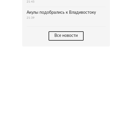
21:45
Акулы подобрались к Владивостоку
21:39
Все новости