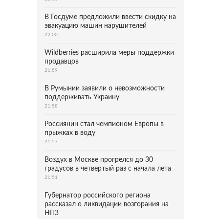
В Госдуме предложили ввести скидку на
эвакуацию машин нарушителей
22:00
Wildberries расширила меры поддержки
продавцов
21:59
В Румынии заявили о невозможности
поддерживать Украину
21:58
Россиянин стал чемпионом Европы в
прыжках в воду
21:57
Воздух в Москве прогрелся до 30
градусов в четвертый раз с начала лета
21:51
Губернатор российского региона
рассказал о ликвидации возгорания на
НПЗ