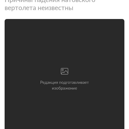
вертолета неизвестны