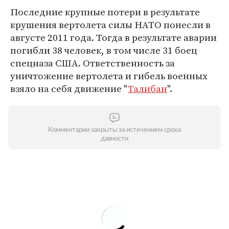
Последние крупные потери в результате
крушения вертолета силы НАТО понесли в
августе 2011 года. Тогда в результате аварии
погибли 38 человек, в том числе 31 боец
спецназа США. Ответственность за
уничтожение вертолета и гибель военных
взяло на себя движение "
Талибан
".
Комментарии закрыты за истечением срока
давности