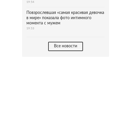
19:54
Повзрослевшая «самая красивая девочка
в мире» показала фото интимного
момента с мужем
19:53
Все новости