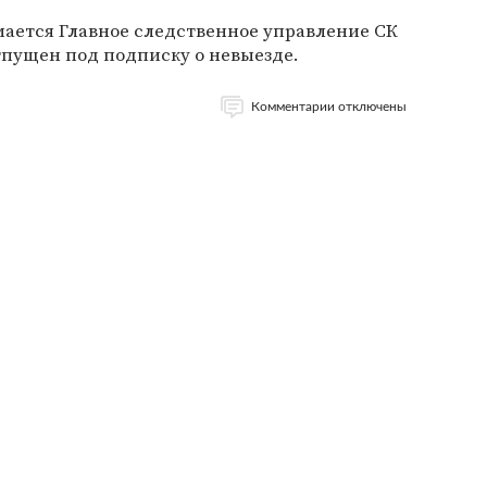
ается Главное следственное управление СК
тпущен под подписку о невыезде.
Комментарии отключены