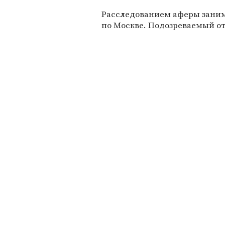
Расследованием аферы заним
по Москве. Подозреваемый о