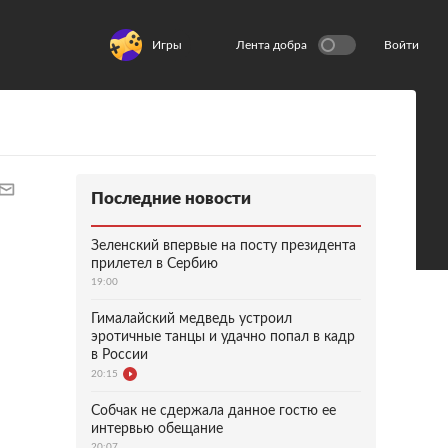
Игры
Лента добра
Войти
Последние новости
Зеленский впервые на посту президента
прилетел в Сербию
19:00
Гималайский медведь устроил
эротичные танцы и удачно попал в кадр
в России
20:15
Собчак не сдержала данное гостю ее
интервью обещание
20:07