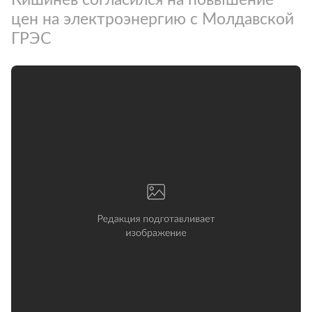
цен на электроэнергию с Молдавской
ГРЭС