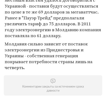
местным властям удалось договориться с
Украиной - поставки будут осуществляться
по цене в те же 69 долларов за мегаваттчас.
Ранее в "Пауэр Трейд" предполагали
увеличить тариф до 75 долларов. В 2011
году электроэнергию в Молдавию компания
поставляла по 61 доллару.
Молдавия сильно зависит от поставок
электроэнергии из Приднестровья и
Украины - собственная генерация
покрывает потребности страны лишь на
четверть.
Комментарии закрыты за истечением срока
давности