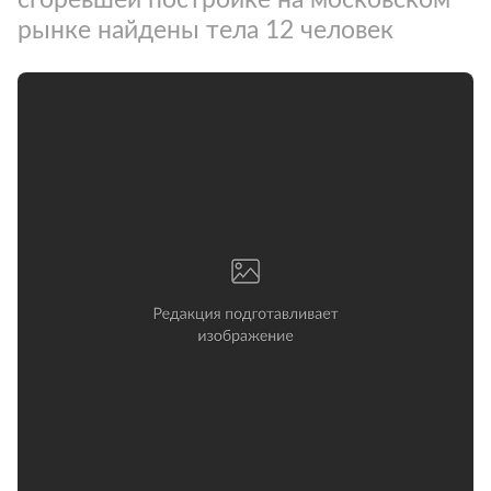
рынке найдены тела 12 человек