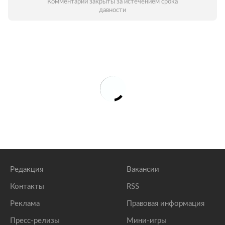
Комментарии закрыты за истечением срока
давности
Редакция
Вакансии
Контакты
RSS
Реклама
Правовая информация
Пресс-релизы
Мини-игры