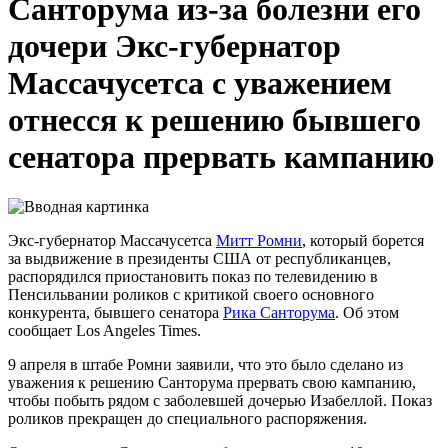
Санторума из-за болезни его
дочери
Экс-губернатор
Массачусетса с уважением
отнесся к решению бывшего
сенатора прервать кампанию
Экс-губернатор Массачусетса
Митт Ромни
, который борется
за выдвижение в президенты США от республиканцев,
распорядился приостановить показ по телевидению в
Пенсильвании роликов с критикой своего основного
конкурента, бывшего сенатора
Рика Санторума
. Об этом
сообщает Los Angeles Times.
9 апреля в штабе Ромни заявили, что это было сделано из
уважения к решению Санторума прервать свою кампанию,
чтобы побыть рядом с заболевшей дочерью Изабеллой. Показ
роликов прекращен до специального распоряжения.