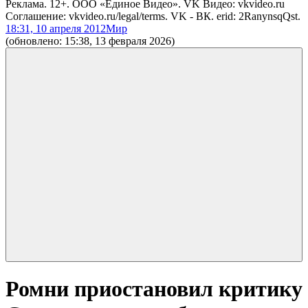
Реклама. 12+. ООО «Единое Видео». VK Видео: vkvideo.ru
Соглашение: vkvideo.ru/legal/terms. VK - ВК. erid: 2RanynsqQst.
18:31, 10 апреля 2012
Мир
(обновлено: 15:38, 13 февраля 2026)
Ромни приостановил критику