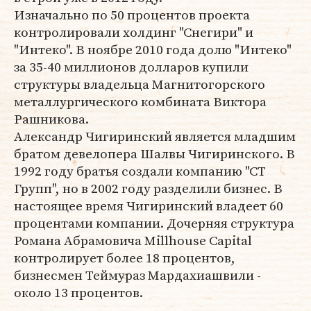
Изначально по 50 процентов проекта
контролировали холдинг "Снегири" и
"Интеко". В ноябре 2010 года долю "Интеко"
за 35-40 миллионов долларов купили
структуры владельца Магнитогорского
металлургического комбината Виктора
Рашникова.
Александр Чигиринский является младшим
братом девелопера Шалвы Чигиринского. В
1992 году братья создали компанию "СТ
Групп", но в 2002 году разделили бизнес. В
настоящее время Чигиринский владеет 60
процентами компании. Дочерняя структура
Романа Абрамовича Millhouse Capital
контролирует более 18 процентов,
бизнесмен Теймураз Мардахиашвили -
около 13 процентов.