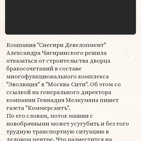
Компания "Снегири Девелопмент"
Александра Чигиринского решила
отказаться от строительства дворца
бракосочетаний в составе
многофункционального комплекса
"Эволюция" в "Москва-Сити". Об этом со
ссылкой на генерального директора
компании Геннадия Мелкумяна пишет
газета "Коммерсантъ".
По его словам, поток машин с
новобрачными может усугубить и без того
трудную транспортную ситуацию в
деловом центре. Что разместится на