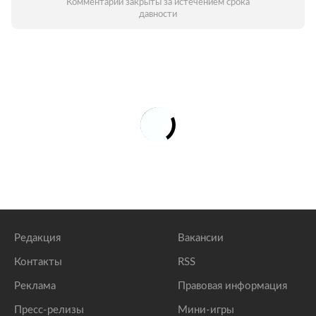
Комментарии закрыты за истечением срока
давности
Редакция
Вакансии
Контакты
RSS
Реклама
Правовая информация
Пресс-релизы
Мини-игры