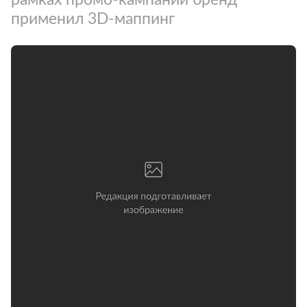
применил 3D-маппинг