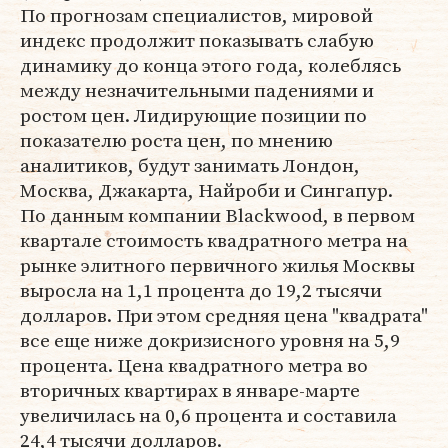
По прогнозам специалистов, мировой
индекс продолжит показывать слабую
динамику до конца этого года, колеблясь
между незначительными падениями и
ростом цен. Лидирующие позиции по
показателю роста цен, по мнению
аналитиков, будут занимать Лондон,
Москва, Джакарта, Найроби и Сингапур.
По данным компании Blackwood, в первом
квартале стоимость квадратного метра на
рынке элитного первичного жилья Москвы
выросла на 1,1 процента до 19,2 тысячи
долларов. При этом средняя цена "квадрата"
все еще ниже докризисного уровня на 5,9
процента. Цена квадратного метра во
вторичных квартирах в январе-марте
увеличилась на 0,6 процента и составила
24,4 тысячи долларов.