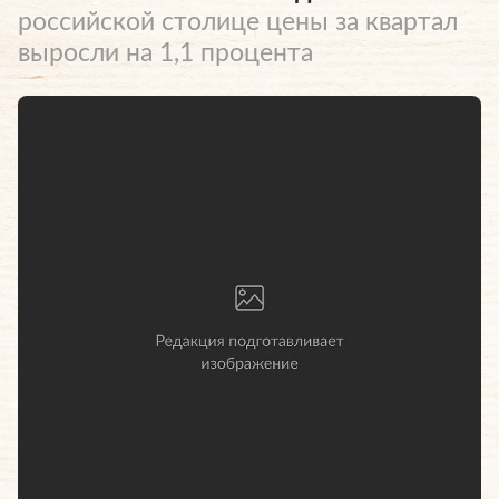
российской столице цены за квартал
выросли на 1,1 процента