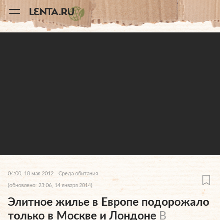
11
A
04:00, 18 мая 2012
Среда обитания
(обновлено: 23:06, 14 января 2014)
Элитное жилье в Европе подорожало
только в Москве и Лондоне
В