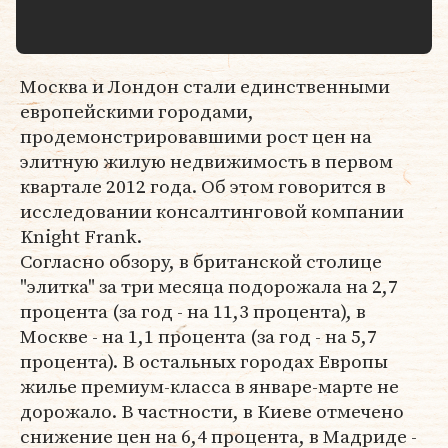
Москва и Лондон стали единственными
европейскими городами,
продемонстрировавшими рост цен на
элитную жилую недвижимость в первом
квартале 2012 года. Об этом говорится в
исследовании консалтинговой компании
Knight Frank.
Согласно обзору, в британской столице
"элитка" за три месяца подорожала на 2,7
процента (за год - на 11,3 процента), в
Москве - на 1,1 процента (за год - на 5,7
процента). В остальных городах Европы
жилье премиум-класса в январе-марте не
дорожало. В частности, в Киеве отмечено
снижение цен на 6,4 процента, в Мадриде -