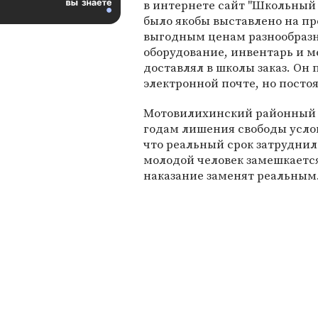
в интернете сайт "Школьный 
было якобы выставлено на п
выгодным ценам разнообраз
оборудование, инвентарь и м
доставлял в школы заказ. Он
электронной почте, но посто
Мотовилихинский районный 
годам лишения свободы услов
что реальный срок затруднил
молодой человек замешкаетс
наказание заменят реальным