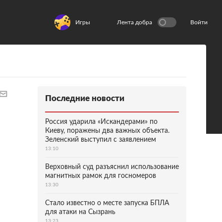
Игры
Лента добра
Войти
Последние новости
Россия ударила «Искандерами» по
Киеву, поражены два важных объекта.
Зеленский выступил с заявлением
13:10
Верховный суд разъяснил использование
магнитных рамок для госномеров
13:30
Стало известно о месте запуска БПЛА
для атаки на Сызрань
13:23