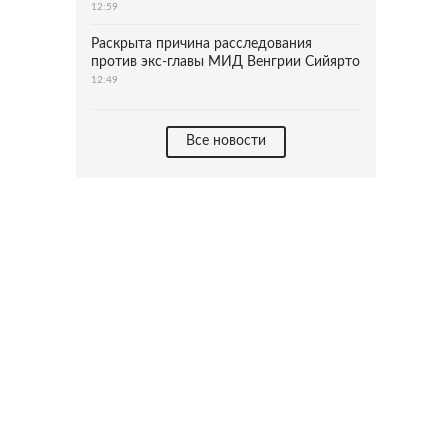
12:59
Раскрыта причина расследования
против экс-главы МИД Венгрии Сийярто
12:49
Все новости