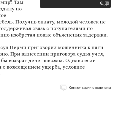
мир". Там
родажу по
ное
ебель. Получив оплату, молодой человек не
 поддерживал связь с покупателями по
янно изобретал новые объяснения задержки.
суд Перми приговорил мошенника к пяти
но. При вынесении приговора судья учел,
 бы возврат денег школам. Однако если
я с возмещением ущерба, условное
.
Комментарии отключены