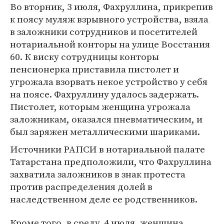
Во вторник, 3 июля, Фахруллина, прикрепив
к поясу муляж взрывного устройства, взяла
в заложники сотрудников и посетителей
нотариальной конторы на улице Восстания
60. К виску сотрудницы конторы
пенсионерка приставила пистолет и
угрожала взорвать некое устройство у себя
на поясе. Фахруллину удалось задержать.
Пистолет, которым женщина угрожала
заложникам, оказался пневматическим, и
был заряжен металлическими шариками.
Источники РАПСИ в нотариальной палате
Татарстана предположили, что Фахруллина
захватила заложников в знак протеста
против распределения долей в
наследственном деле ее родственников.
Кроме того, в среду, 4 июля, женщина,