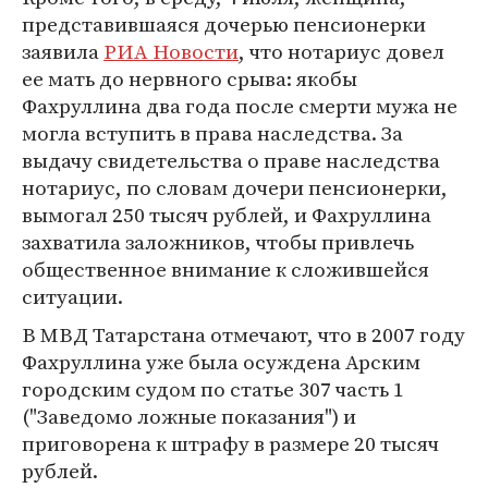
представившаяся дочерью пенсионерки
заявила
РИА Новости
, что нотариус довел
ее мать до нервного срыва: якобы
Фахруллина два года после смерти мужа не
могла вступить в права наследства. За
выдачу свидетельства о праве наследства
нотариус, по словам дочери пенсионерки,
вымогал 250 тысяч рублей, и Фахруллина
захватила заложников, чтобы привлечь
общественное внимание к сложившейся
ситуации.
В МВД Татарстана отмечают, что в 2007 году
Фахруллина уже была осуждена Арским
городским судом по статье 307 часть 1
("Заведомо ложные показания") и
приговорена к штрафу в размере 20 тысяч
рублей.