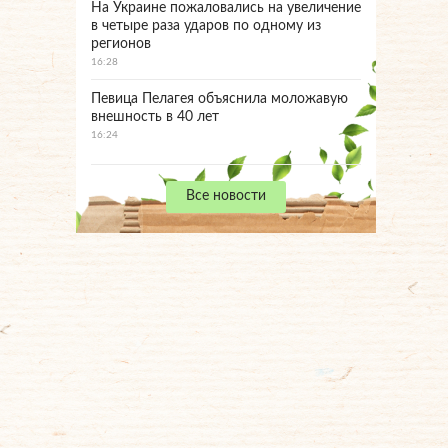
На Украине пожаловались на увеличение
в четыре раза ударов по одному из
регионов
16:28
Певица Пелагея объяснила моложавую
внешность в 40 лет
16:24
Все новости