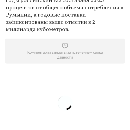
годы российский газ составлял 20-25
процентов от общего объема потребления в
Румынии, а годовые поставки
зафиксированы выше отметки в 2
миллиарда кубометров.
Комментарии закрыты за истечением срока
давности