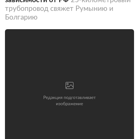
трубопровод свяжет Румынию и
Болгарию