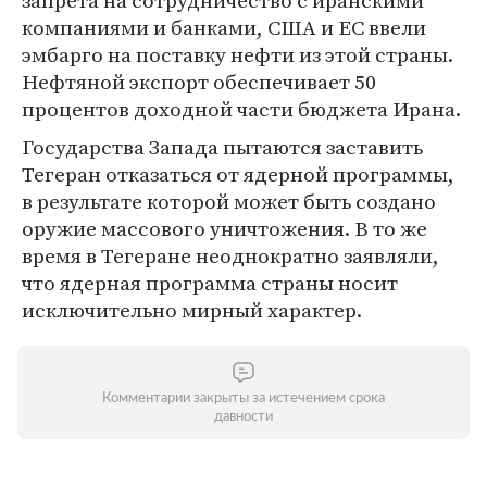
запрета на сотрудничество с иранскими
компаниями и банками, США и ЕС ввели
эмбарго на поставку нефти из этой страны.
Нефтяной экспорт обеспечивает 50
процентов доходной части бюджета Ирана.
Государства Запада пытаются заставить
Тегеран отказаться от ядерной программы,
в результате которой может быть создано
оружие массового уничтожения. В то же
время в Тегеране неоднократно заявляли,
что ядерная программа страны носит
исключительно мирный характер.
Комментарии закрыты за истечением срока
давности