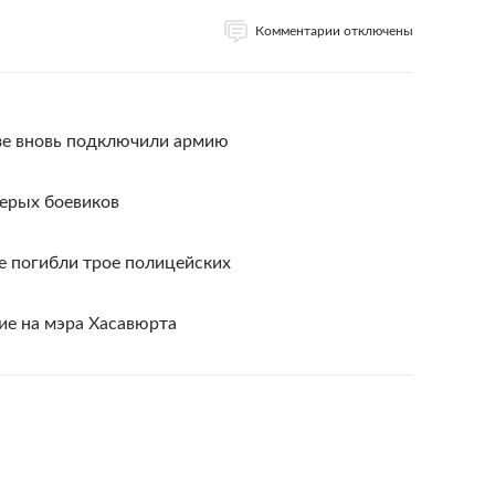
Комментарии отключены
зе вновь подключили армию
верых боевиков
е погибли трое полицейских
ие на мэра Хасавюрта