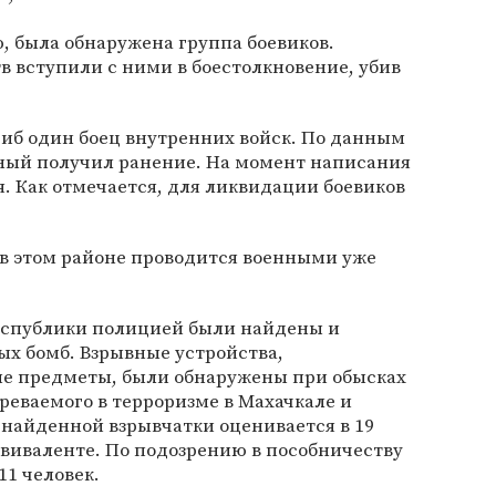
 была обнаружена группа боевиков.
 вступили с ними в боестолкновение, убив
гиб один боец внутренних войск. По данным
нный получил ранение. На момент написания
. Как отмечается, для ликвидации боевиков
в этом районе проводится военными уже
еспублики полицией были найдены и
х бомб. Взрывные устройства,
е предметы, были обнаружены при обысках
реваемого в терроризме в Махачкале и
найденной взрывчатки оценивается в 19
виваленте. По подозрению в пособничеству
1 человек.