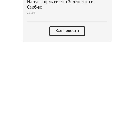
Названа цель визита Зеленского в
Сербию
21:24
Все новости