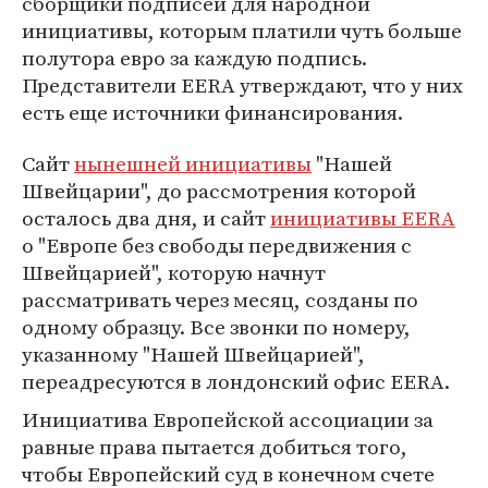
сборщики подписей для народной
инициативы, которым платили чуть больше
полутора евро за каждую подпись.
Представители EERA утверждают, что у них
есть еще источники финансирования.
Сайт
нынешней инициативы
"Нашей
Швейцарии", до рассмотрения которой
осталось два дня, и сайт
инициативы EERA
о "Европе без свободы передвижения с
Швейцарией", которую начнут
рассматривать через месяц, созданы по
одному образцу. Все звонки по номеру,
указанному "Нашей Швейцарией",
переадресуются в лондонский офис EERA.
Инициатива Европейской ассоциации за
равные права пытается добиться того,
чтобы Европейский суд в конечном счете