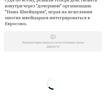
изнутри через "дочернюю" организацию
"Наша Швейцария", играя на нежелании
многих швейцарцев интегрироваться в
Евросоюз.
Комментарии закрыты за истечением срока
давности