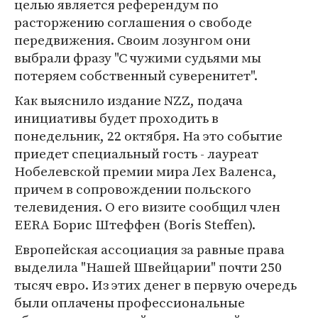
целью является референдум по
расторжению соглашения о свободе
передвижения. Своим лозунгом они
выбрали фразу "С чужими судьями мы
потеряем собственный суверенитет".
Как выяснило издание NZZ, подача
инициативы будет проходить в
понедельник, 22 октября. На это событие
приедет специальный гость - лауреат
Нобелевской премии мира Лех Валенса,
причем в сопровождении польского
телевидения. О его визите сообщил член
EERA Борис Штеффен (Boris Steffen).
Европейская ассоциация за равные права
выделила "Нашей Швейцарии" почти 250
тысяч евро. Из этих денег в первую очередь
были оплачены профессиональные