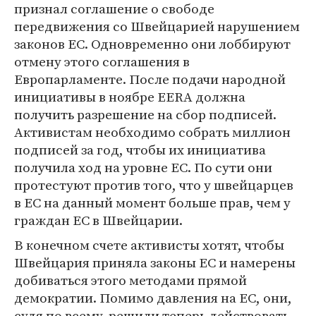
признал соглашение о свободе
передвижения со Швейцарией нарушением
законов ЕС. Одновременно они лоббируют
отмену этого соглашения в
Европарламенте. После подачи народной
инициативы в ноябре EERA должна
получить разрешение на сбор подписей.
Активистам необходимо собрать миллион
подписей за год, чтобы их инициатива
получила ход на уровне ЕС. По сути они
протестуют против того, что у швейцарцев
в ЕС на данный момент больше прав, чем у
граждан ЕС в Швейцарии.
В конечном счете активисты хотят, чтобы
Швейцария приняла законы ЕС и намерены
добиваться этого методами прямой
демократии. Помимо давления на ЕС, они,
судя по всему, решили теперь действовать