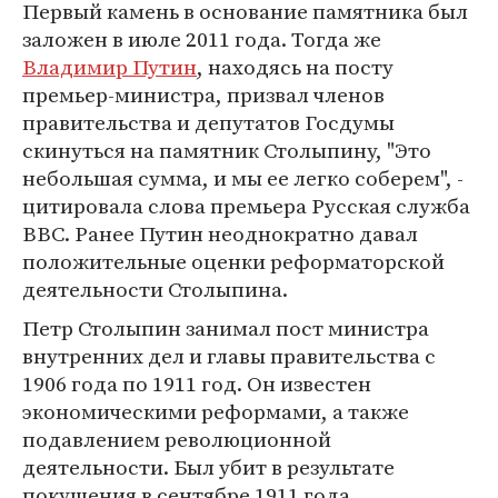
Первый камень в основание памятника был
заложен в июле 2011 года. Тогда же
Владимир Путин
, находясь на посту
премьер-министра, призвал членов
правительства и депутатов Госдумы
скинуться на памятник Столыпину, "Это
небольшая сумма, и мы ее легко соберем", -
цитировала слова премьера Русская служба
BBC. Ранее Путин неоднократно давал
положительные оценки реформаторской
деятельности Столыпина.
Петр Столыпин занимал пост министра
внутренних дел и главы правительства с
1906 года по 1911 год. Он известен
экономическими реформами, а также
подавлением революционной
деятельности. Был убит в результате
покушения в сентябре 1911 года.