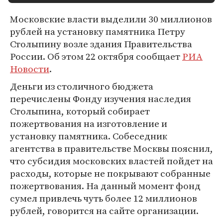
Московские власти выделили 30 миллионов
рублей на установку памятника Петру
Столыпину возле здания Правительства
России. Об этом 22 октября сообщает
РИА
Новости
.
Деньги из столичного бюджета
перечислены Фонду изучения наследия
Столыпина, который собирает
пожертвования на изготовление и
установку памятника. Собеседник
агентства в правительстве Москвы пояснил,
что субсидия московских властей пойдет на
расходы, которые не покрывают собранные
пожертвования. На данный момент фонд
сумел привлечь чуть более 12 миллионов
рублей, говорится на сайте организации.