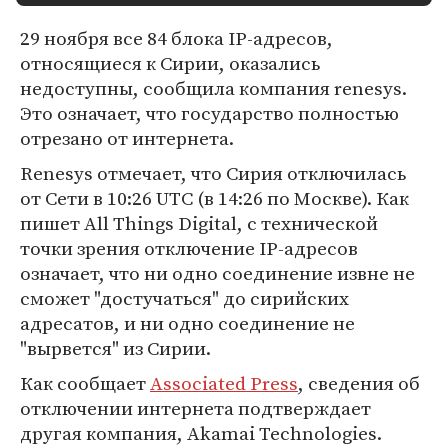
29 ноября все 84 блока IP-адресов,
относящиеся к Сирии, оказались
недоступны, сообщила компания renesys.
Это означает, что государство полностью
отрезано от интернета.
Renesys отмечает, что Сирия отключилась
от Сети в 10:26 UTC (в 14:26 по Москве). Как
пишет All Things Digital, с технической
точки зрения отключение IP-адресов
означает, что ни одно соединение извне не
сможет "достучаться" до сирийских
адресатов, и ни одно соединение не
"вырвется" из Сирии.
Как сообщает
Associated Press
, сведения об
отключении интернета подтверждает
другая компания, Akamai Technologies.