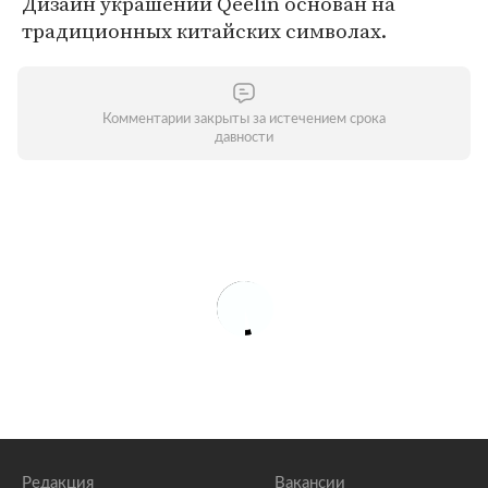
Дизайн украшений Qeelin основан на
традиционных китайских символах.
Комментарии закрыты за истечением срока
давности
Редакция
Вакансии