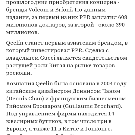
прошлогодние приобретения концерна -
бренды Volcom и Brioni. По данным
издания, за первый из них PPR заплатил 608
миллионов долларов, за второй - около 390
миллионов.
Qeelin станет первым азиатским брендом, в
который инвестировал PPR. Сделка с
владельцем Gucci является свидетельством
растущей роли Китая на рынке товаров
роскоши.
Компания Qeelin была основана в 2004 году
китайским дизайнером Деннисом Чаном
(Dennis Chan) и французским бизнесменом
Гийомом Брошаром (Guillaume Brochard).
Под управлением фирмы находится 14
ювелирных бутиков, в том числе три в
Европе, а также 11 в Китае и Гонконге.