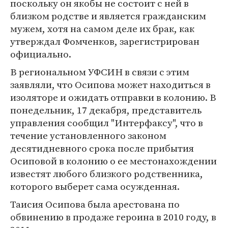
поскольку он якобы не состоит с ней в
близком родстве и является гражданским
мужем, хотя на самом деле их брак, как
утверждал Фомченков, зарегистрирован
официально.
В региональном УФСИН в связи с этим
заявляли, что Осипова может находиться в
изоляторе и ожидать отправки в колонию. В
понедельник, 17 декабря, представитель
управления сообщил "Интерфаксу", что в
течение установленного законом
десятидневного срока после прибытия
Осиповой в колонию о ее местонахождении
известят любого близкого родственника,
которого выберет сама осужденная.
Таисия Осипова была арестована по
обвинению в продаже героина в 2010 году, в