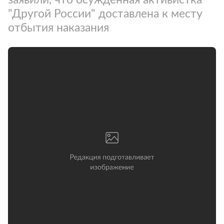
"Другой России" доставлена к месту
отбытия наказания