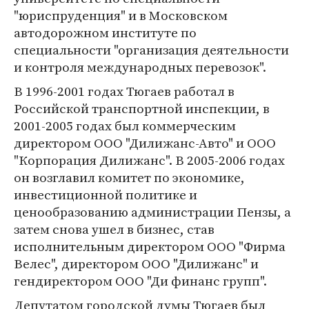
"юриспруденция" и в Московском
автодорожном институте по
специальности "организация деятельности
и контроля международных перевозок".
В 1996-2001 годах Тюгаев работал в
Российской транспортной инспекции, в
2001-2005 годах был коммерческим
директором ООО "Дилижанс-Авто" и ООО
"Корпорация Дилижанс". В 2005-2006 годах
он возглавил комитет по экономике,
инвестиционной политике и
ценообразованию администрации Пензы, а
затем снова ушел в бизнес, став
исполнительным директором ООО "Фирма
Велес", директором ООО "Дилижанс" и
гендиректором ООО "Ди финанс групп".
Депутатом городской думы Тюгаев был