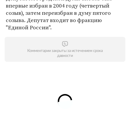
впервые избран в 2004 году (четвертый
созыв), затем переизбран в думу пятого
созыва. Депутат входит во фракцию
"Единой России".
Комментарии закрыты за истечением срока
давности