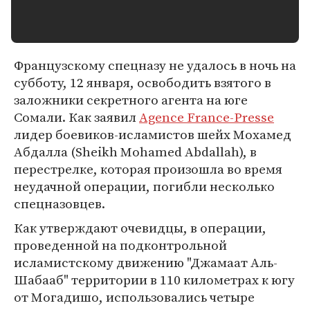
Французскому спецназу не удалось в ночь на
субботу, 12 января, освободить взятого в
заложники секретного агента на юге
Сомали. Как заявил
Agence France-Presse
лидер боевиков-исламистов шейх Мохамед
Абдалла (Sheikh Mohamed Abdallah), в
перестрелке, которая произошла во время
неудачной операции, погибли несколько
спецназовцев.
Как утверждают очевидцы, в операции,
проведенной на подконтрольной
исламистскому движению "Джамаат Аль-
Шабааб" территории в 110 километрах к югу
от Могадишо, использовались четыре