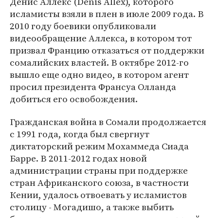
Денис Аллекс (Denis Allex), которого
исламисты взяли в плен в июле 2009 года. В
2010 году боевики опубликовали
видеообращение Аллекса, в котором тот
призвал Францию отказаться от поддержки
сомалийских властей. В октябре 2012-го
вышло еще одно видео, в котором агент
просил президента Франсуа Олланда
добиться его освобождения.
Гражданская война в Сомали продолжается
с 1991 года, когда был свергнут
диктаторский режим Мохаммеда Сиада
Барре. В 2011-2012 годах новой
администрации страны при поддержке
стран Африканского союза, в частности
Кении, удалось отвоевать у исламистов
столицу - Могадишо, а также выбить