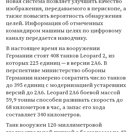
новая система позвляет улучшить качество
изображения, передаваемого в перископе, а
также повысить вероятность обнаружения
целей. Информация об отмеченных
командиром машины целях по цифровому
каналу передается наводчику.
В настоящее время на вооружении
Германии стоят 408 танков Leopard 2, из
которых 225 единиц ─ в версии 2A6. В
перспективе министерство обороны
Германии намерено сократить число танков
до 395 единиц с модернизацией устаревших
версий до 2A6. Leopard 2A6 боевой массой
59,9 тонны способен развивать скорость до
68 километров в час, а запас его хода
составляет 340 километров.
Танк вооружен 120-миллиметровой