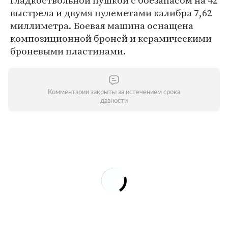
гладкоствольной пушкой с боезапасом на 42
выстрела и двумя пулеметами калибра 7,62
миллиметра. Боевая машина оснащена
композиционной броней и керамическими
броневыми пластинами.
Комментарии закрыты за истечением срока
давности