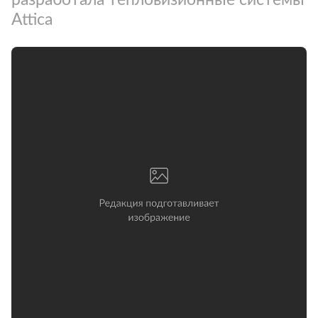
Attica