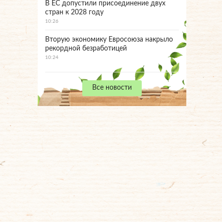
В ЕС допустили присоединение двух
стран к 2028 году
10:26
Вторую экономику Евросоюза накрыло
рекордной безработицей
10:24
Все новости