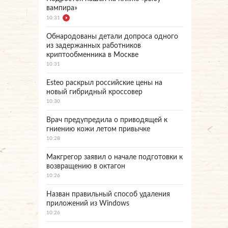
вампира»
10:31
Обнародованы детали допроса одного
из задержанных работников
криптообменника в Москве
10:31
Esteo раскрыл российские цены на
новый гибридный кроссовер
10:30
Врач предупредила о приводящей к
гниению кожи летом привычке
10:28
Макгрегор заявил о начале подготовки к
возвращению в октагон
10:26
Назван правильный способ удаления
приложений из Windows
10:26