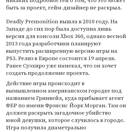
никаких подробностей о том, что это может
быть за проект, гейм-дизайнер не раскрыл.
Deadly Premonition вышла в 2010 году. На
Западе до сих пор была доступна лишь
версия для консоли Xbox 360, однако весной
2013 года разработчики планируют
выпустить расширенную версию игры на
PS3. Релиз в Европе состоится 19 апреля.
Ранее Суэхиро уже намекал, что он хочет
создать продолжение проекта.
Действие игры происходит в
вымышленном американском городке под
названием Гринвейл, куда прибывает агент
ФБР по имени Фрэнсис Йорк Морган. Там он
должен раскрыть загадочное убийство
юной девушки, которое случилось в городе.
Игра получила диаметрально