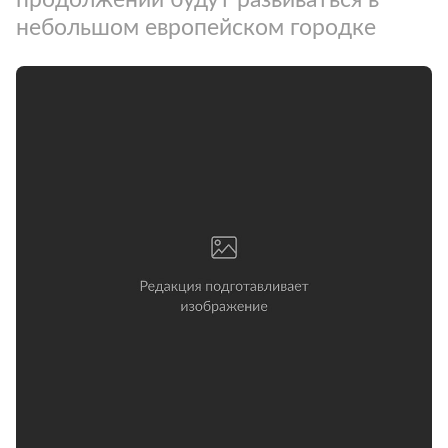
небольшом европейском городке