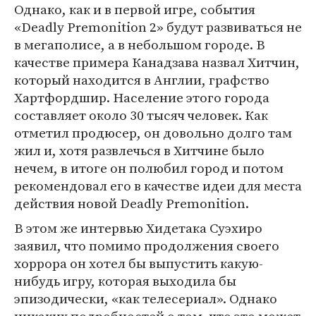
Однако, как и в первой игре, события
«Deadly Premonition 2» будут развиваться не
в мегаполисе, а в небольшом городе. В
качестве примера Канадзава назвал Хитчин,
который находится в Англии, графство
Хартфордшир. Население этого города
составляет около 30 тысяч человек. Как
отметил продюсер, он довольно долго там
жил и, хотя развлечься в Хитчине было
нечем, в итоге он полюбил город и потом
рекомендовал его в качестве идеи для места
действия новой Deadly Premonition.
В этом же интервью Хидетака Суэхиро
заявил, что помимо продолжения своего
хоррора он хотел бы выпустить какую-
нибудь игру, которая выходила бы
эпизодически, «как телесериал». Однако