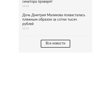
сенатора проверят
12:12
Дочь Дмитрия Маликова похвасталась
пляжным образом за сотни тысяч
рублей
12:11
Все новости