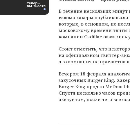
В течение нескольких минут 
взлома хакеры опубликовали 
которые, в основном, не нес
московскому времени твиты
компании Cadillac оказались 
Стоит отметить, что некоторо
на официальном твиттер-акка
что компания не причастна 
Вечером 18 февраля аналогич
закусочных Burger King. Хаке
Burger King продан McDonalds
Спустя несколько часов пред
аккаунтом, после чего все 