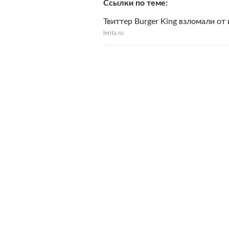
Ссылки по теме
Твиттер Burger King взломали от
lenta.ru