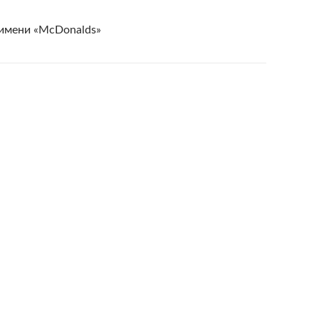
 имени «McDonalds»