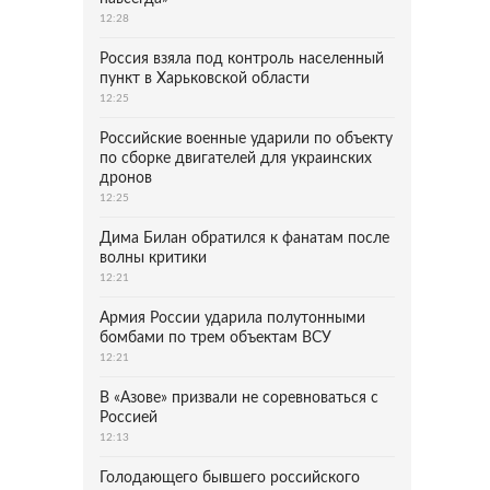
12:28
Россия взяла под контроль населенный
пункт в Харьковской области
12:25
Российские военные ударили по объекту
по сборке двигателей для украинских
дронов
12:25
Дима Билан обратился к фанатам после
волны критики
12:21
Армия России ударила полутонными
бомбами по трем объектам ВСУ
12:21
В «Азове» призвали не соревноваться с
Россией
12:13
Голодающего бывшего российского