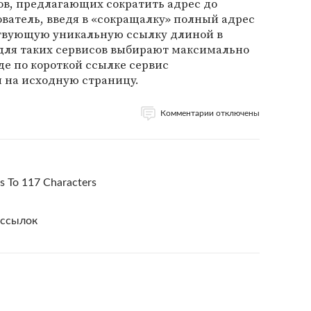
ов, предлагающих сократить адрес до
ватель, введя в «сокращалку» полный адрес
твующую уникальную ссылку длиной в
 для таких сервисов выбирают максимально
де по короткой ссылке сервис
 на исходную страницу.
Комментарии отключены
s To 117 Characters
 ссылок