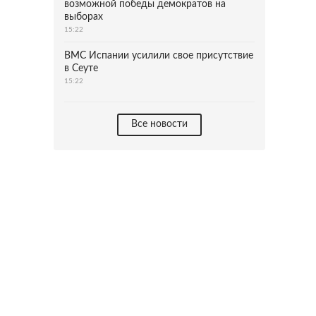
возможной победы демократов на
выборах
15:22
ВМС Испании усилили свое присутствие
в Сеуте
15:22
Все новости