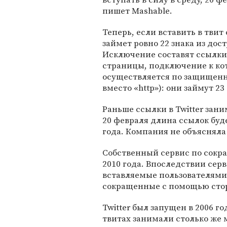
пишет Mashable.
Теперь, если вставить в твит 
займет ровно 22 знака из дос
Исключение составят ссылки
страницы, подключение к к
осуществляется по защищенно
вместо «http»): они займут 23
Раньше ссылки в Twitter заним
20 февраля длина ссылок буд
года. Компания не объясняла
Собственный сервис по сокр
2010 года. Впоследствии серв
вставляемые пользователями 
сокращенные с помощью стор
Twitter был запущен в 2006 го
твитах занимали столько же м