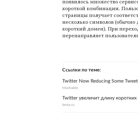
появилось множество сервис
короткой комбинации. Пользо
страницы получает соответс
несколько символов (обычно
короткий домен). При перехо
перенаправляет пользователя
Ссылки по теме
Twitter Now Reducing Some Tweet
Mashable
Twitter увеличит длину коротких
lenta.ru