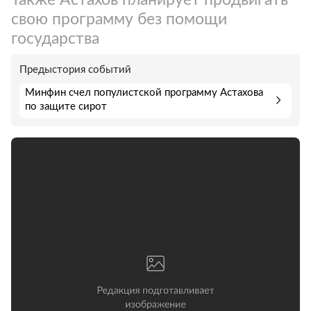
свою программу без помощи
государства
Предыстория событий
Минфин счел популистской программу Астахова
по защите сирот