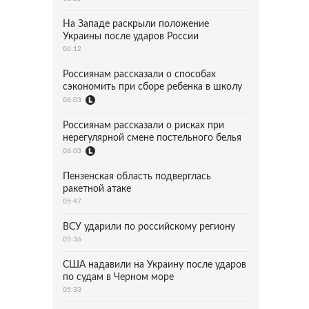
На Западе раскрыли положение
Украины после ударов России
06:12
Россиянам рассказали о способах
сэкономить при сборе ребенка в школу
06:03
Россиянам рассказали о рисках при
нерегулярной смене постельного белья
06:03
Пензенская область подверглась
ракетной атаке
05:47
ВСУ ударили по российскому региону
05:36
США надавили на Украину после ударов
по судам в Черном море
05:33