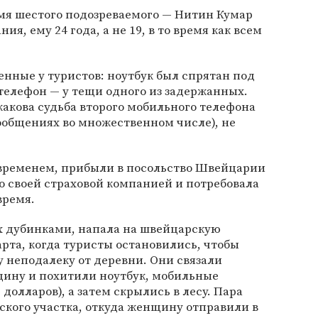
 имя шестого подозреваемого — Нитин Кумар
ия, ему 24 года, а не 19, в то время как всем
нные у туристов: ноутбук был спрятан под
телефон — у тещи одного из задержанных.
акова судьба второго мобильного телефона
ообщениях во множественном числе), не
временем, прибыли в посольство Швейцарии
о своей страховой компанией и потребовала
время.
 дубинками, напала на швейцарскую
рта, когда туристы остановились, чтобы
у неподалеку от деревни. Они связали
ину и похитили ноутбук, мобильные
 долларов), а затем скрылись в лесу. Пара
ского участка, откуда женщину отправили в