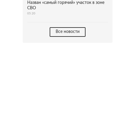
Назван «самый горячий» участок в зоне
СВО
05:20
Все новости