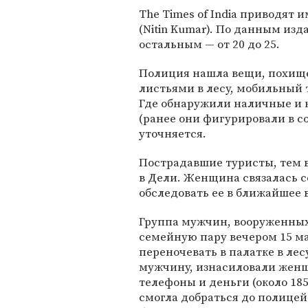
The Times of India приводят
(Nitin Kumar). По данным издан
остальным — от 20 до 25.
Полиция нашла вещи, похище
листьями в лесу, мобильный 
Где обнаружили наличные и к
(ранее они фигурировали в с
уточняется.
Пострадавшие туристы, тем 
в Дели. Женщина связалась с
обследовать ее в ближайшее 
Группа мужчин, вооруженных
семейную пару вечером 15 ма
переночевать в палатке в лес
мужчину, изнасиловали женщ
телефоны и деньги (около 185
смогла добраться до полицей