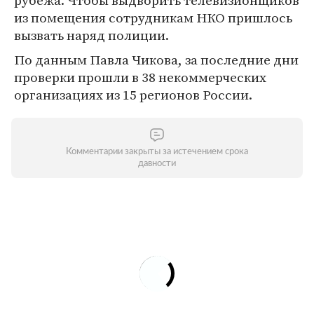
рубежа. Чтобы выдворить телевизионщиков
из помещения сотрудникам НКО пришлось
вызвать наряд полиции.
По данным Павла Чикова, за последние дни
проверки прошли в 38 некоммерческих
организациях из 15 регионов России.
Комментарии закрыты за истечением срока
давности