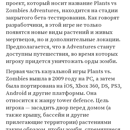
проект, который носит название Plants vs
Zombies Adventures, находится на стадии
закрытого бета-тестирования. Как говорят
разработчики, в этой игре не только
появятся новые виды растений и живых
мертвецов, но и дополнительные локации.
Предполагается, что в Adventures станут
доступны путешествия, во время которых
игроку придется уничтожать орды зомби.
Первая часть казуальной игры Plants vs.
Zombies вышла в 2009 году на PC, а затем
была портирована на iOS, Xbox 360, DS, PS3,
Android и другие платформы. Она
относится к жанру tower defence. Цель
игрока — засадить двор перед домом (а
также крышу, бассейн и другие
прилегающие территории) растениями
таким образом, чтобы зомби, стремящиеся