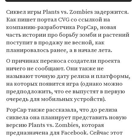
Сиквел игры Plants vs. Zombies задержится.
Как пишет портал CVG со ссылкой на
компанию-разработчика PopCap, новая
часть истории про борьбу зомби и растений
поступит в продажу не весной, как
планировалось ранее, а в начале лета.
О причинах переноса создатели проекта
ничего не сообщают. Они также не
называют точную дату релиза и платформы,
на которых появится игра (однако можно
предподложить, что ее выпустят в первую
очередь для мобильных устройств).
PopCap также рассказала, что до релиза
сиквела она планирует представить новую
версию Plants vs. Zombies, которая
предназначена для Facebook. Сейчас этот