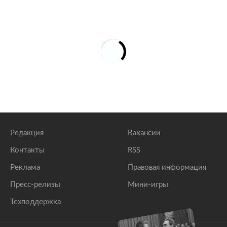
Редакция
Вакансии
Контакты
RSS
Реклама
Правовая информация
Пресс-релизы
Мини-игры
Техподдержка