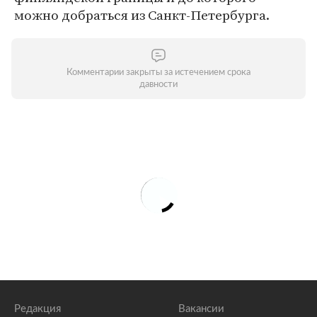
можно добраться из Санкт-Петербурга.
Комментарии закрыты за истечением срока
давности
Редакция
Вакансии