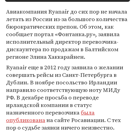
Авиакомпания Ryanair до сих пор не начала
летать из России из-за большого количества
бюрократических препон. Об этом, как
сообщает портал «Фонтанка.ру», заявила
исполнительный директор перевозчика-
дискаунтера по продажам в Балтийском
регионе Элина Хаккарайнен.
Ryanair еще в 2012 году заявила о желании
совершать рейсы из Санкт-Петербурга в
Дублин. В ноябре посольство Ирландии
направило соответствующую ноту МИДу
РФ. В декабре просьба о переводе
ирландской компании в статус
назначенного перевозчика
была
опубликована
на сайте Росавиации. С тех
пор о судьбе заявки ничего неизвестно.