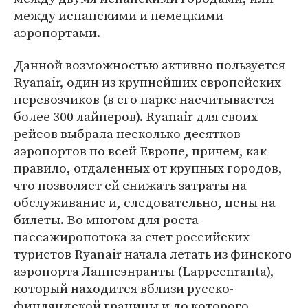
между испанскими и немецкими
аэропортами.
Данной возможностью активно пользуется
Ryanair, один из крупнейших европейских
перевозчиков (в его парке насчитывается
более 300 лайнеров). Ryanair для своих
рейсов выбрала несколько десятков
аэропортов по всей Европе, причем, как
правило, отдаленных от крупных городов,
что позволяет ей снижать затраты на
обслуживание и, следовательно, цены на
билеты. Во многом для роста
пассажиропотока за счет российских
туристов Ryanair начала летать из финского
аэропорта Лаппеэнранты (Lappeenranta),
который находится вблизи русско-
финляндской границы и до которого