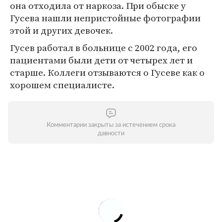
она отходила от наркоза. При обыске у
Гусева нашли непристойные фотографии
этой и других девочек.
Гусев работал в больнице с 2002 года, его
пациентами были дети от четырех лет и
старше. Коллеги отзываются о Гусеве как о
хорошем специалисте.
Комментарии закрыты за истечением срока
давности