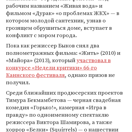
рабочим названием «Живая вода» и
фильмом «Дурак» «о проблемах ЖКХ» — в
котором молодой сантехник, узнав о
грозящем обрушиться доме, вступает в
конфликт с мэром города.
Пока как режиссер Быков снял два
полнометражных фильма: «Жить» (2010) и
«Майора» (2013), который
участвовал в
конкурсе «Недели критики» 66-го
Каннского фестиваля
, однако призов не
получил.
Среди ближайших продюсерских проектов
Тимура Бекмамбетова — черная свадебная
комедия «Горько!», камерная «Игра в
правду» по одноименному спектаклю
режиссера Виктора Шамирова, а также
хоррор «Белки» (Squirrels) — о нашествии