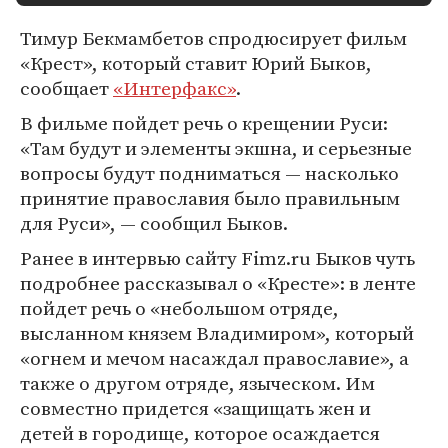
Тимур Бекмамбетов спродюсирует фильм
«Крест», который ставит Юрий Быков,
сообщает
«Интерфакс»
.
В фильме пойдет речь о крещении Руси:
«Там будут и элементы экшна, и серьезные
вопросы будут подниматься — насколько
принятие православия было правильным
для Руси», — сообщил Быков.
Ранее в интервью сайту Fimz.ru Быков чуть
подробнее рассказывал о «Кресте»: в ленте
пойдет речь о «небольшом отряде,
высланном князем Владимиром», который
«огнем и мечом насаждал православие», а
также о другом отряде, языческом. Им
совместно придется «защищать жен и
детей в городище, которое осаждается