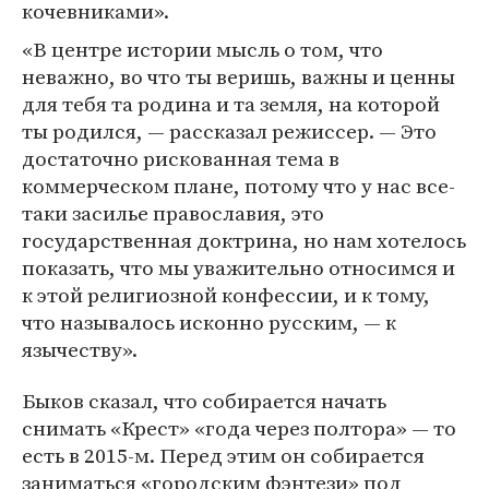
кочевниками».
«В центре истории мысль о том, что
неважно, во что ты веришь, важны и ценны
для тебя та родина и та земля, на которой
ты родился, — рассказал режиссер. — Это
достаточно рискованная тема в
коммерческом плане, потому что у нас все-
таки засилье православия, это
государственная доктрина, но нам хотелось
показать, что мы уважительно относимся и
к этой религиозной конфессии, и к тому,
что называлось исконно русским, — к
язычеству».
Быков сказал, что собирается начать
снимать «Крест» «года через полтора» — то
есть в 2015-м. Перед этим он собирается
заниматься «городским фэнтези» под