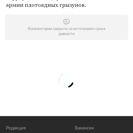
армии плотоядных грызунов.
Комментарии закрыты за истечением срока
давности
Редакция
Вакансии