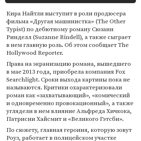
Кира Найтли выступит в роли продюсера
фильма «Другая машинистка» (The Other
Typist) по дебютному роману Сюзанн
Ринделл (Suzanne Rindell), а также сыграет
в нем главную роль. Об этом сообщает The
Hollywood Reporter.
Права на экранизацию романа, вышедшего
в мае 2013 года, приобрела компания Fox
Searchlight. Сроки выхода картины пока не
называются. Критики охарактеризовали
роман как «захватывающий», «комический
и одновременно провокационный», а также
углядели в нем влияние Альфреда Хичкока,
Патрисии Хайсмит и «Великого Гэтсби».
По сюжету, главная героиня, которую зовут
Роуз, работает в полицейском участке