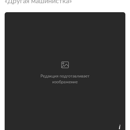
«Другая машинистка»