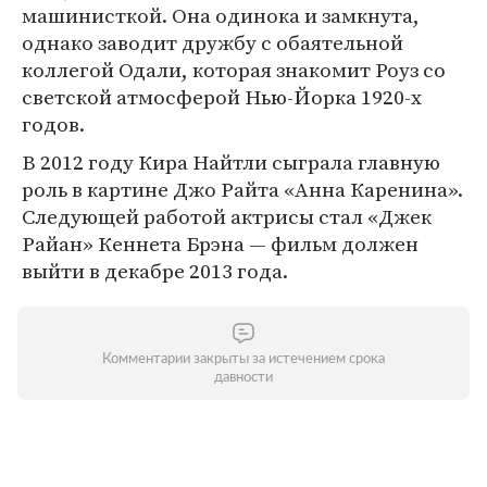
машинисткой. Она одинока и замкнута,
однако заводит дружбу с обаятельной
коллегой Одали, которая знакомит Роуз со
светской атмосферой Нью-Йорка 1920-х
годов.
В 2012 году Кира Найтли сыграла главную
роль в картине Джо Райта «Анна Каренина».
Следующей работой актрисы стал «Джек
Райан» Кеннета Брэна — фильм должен
выйти в декабре 2013 года.
Комментарии закрыты за истечением срока
давности