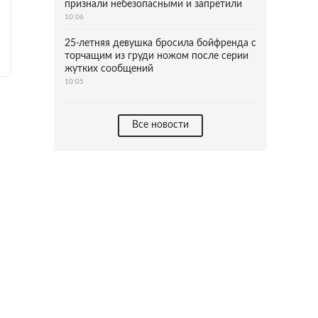
признали небезопасными и запретили
10:06
25-летняя девушка бросила бойфренда с
торчащим из груди ножом после серии
жутких сообщений
10:05
Все новости