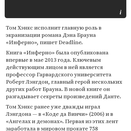
Том Хэнкс исполнит главную роль в
экранизации романа Дэна Брауна
«Инферно», пишет Deadline.
Книга «Инферно» была опубликована
впервые в мае 2013 года. Ключевым
действующим лицом в ней является
профессор Гарвардского университета
Роберт Лэнгдон, главный герой нескольких
других работ Брауна. В новой книге он
разгадывает секреты произведений Данте.
Том Хэнкс ранее уже дважды играл
Лэнгдона — в «Коде да Винчи» (2006) и в
«Ангелах и демонах». Первая из этих лент
заработала в мировом прокате 758