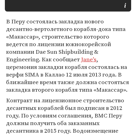
В Перу состоялась закладка нового
десантно-вертолетного корабля-дока типа
«Макассар», строительство которого
ведется по лицензии южнокорейской
компании Dae Sun Shipbuilding &
Engineering. Как сообщает
Jane's
,
церемония закладки корабля состоялась на
верфи SIMA в Каллао 12 июля 2013 года. В
ближайшее время также должна состояться
закладка второго корабля типа «Макассар».
Контракт на лицензионное строительство
десантных кораблей был подписан в 2012
году. По условиям соглашения, ВМС Перу
должны получить оба заказанных
десантника в 2015 году. Водоизмещение