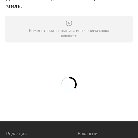
миль.
Комментарии закрыты за истечением срока
давности
Редакция
Вакансии