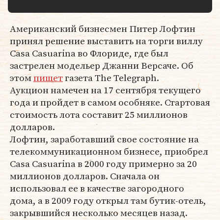
Американский бизнесмен Питер Лофтин
принял решение выставить на торги виллу
Casa Casuarina во Флориде, где был
застрелен модельер Джанни Версаче. Об
этом
пишет
газета The Telegraph.
Аукцион намечен на 17 сентября текущего
года и пройдет в самом особняке. Стартовая
стоимость лота составит 25 миллионов
долларов.
Лофтин, заработавший свое состояние на
телекоммуникационном бизнесе, приобрел
Casa Casuarina в 2000 году примерно за 20
миллионов долларов. Сначала он
использовал ее в качестве загородного
дома, а в 2009 году открыл там бутик-отель,
закрывшийся несколько месяцев назад.