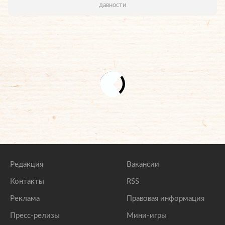
давности
Редакция
Вакансии
Контакты
RSS
Реклама
Правовая информация
Пресс-релизы
Мини-игры