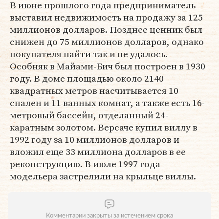
В июне прошлого года предприниматель
выставил недвижимость на продажу за 125
миллионов долларов. Позднее ценник был
снижен до 75 миллионов долларов, однако
покупателя найти так и не удалось.
Особняк в Майами-Бич был построен в 1930
году. В доме площадью около 2140
квадратных метров насчитывается 10
спален и 11 ванных комнат, а также есть 16-
метровый бассейн, отделанный 24-
каратным золотом. Версаче купил виллу в
1992 году за 10 миллионов долларов и
вложил еще 33 миллиона долларов в ее
реконструкцию. В июле 1997 года
модельера застрелили на крыльце виллы.
Комментарии закрыты за истечением срока