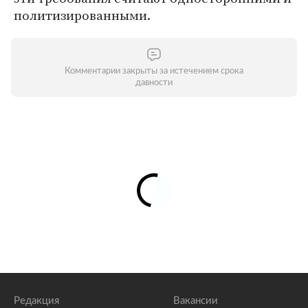
политизированными.
Комментарии закрыты за истечением срока
давности
Редакция
Вакансии