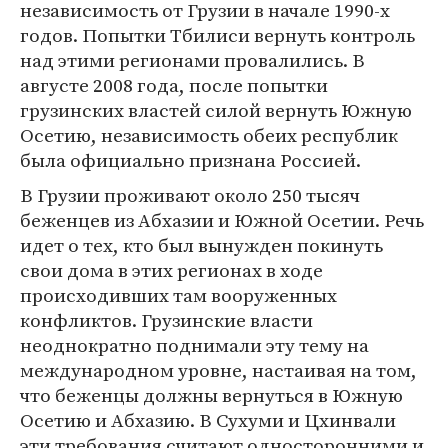
независимость от Грузии в начале 1990-х
годов. Попытки Тбилиси вернуть контроль
над этими регионами провалились. В
августе 2008 года, после попытки
грузинских властей силой вернуть Южную
Осетию, независимость обеих республик
была официально признана Россией.
В Грузии проживают около 250 тысяч
беженцев из Абхазии и Южной Осетии. Речь
идет о тех, кто был вынужден покинуть
свои дома в этих регионах в ходе
происходивших там вооруженных
конфликтов. Грузинские власти
неоднократно поднимали эту тему на
международном уровне, настаивая на том,
что беженцы должны вернуться в Южную
Осетию и Абхазию. В Сухуми и Цхинвали
эти требования считают односторонними и