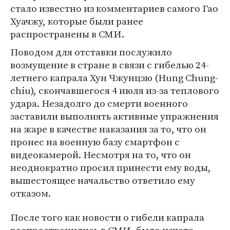
стало известно из комментариев самого Гао
Хуачжу, которые были ранее
распространены в СМИ.
Поводом для отставки послужило
возмущение в стране в связи с гибелью 24-
летнего капрала Хун Чжунцзю (Hung Chung-
chiu), скончавшегося 4 июля из-за теплового
удара. Незадолго до смерти военного
заставили выполнять активные упражнения
на жаре в качестве наказания за то, что он
пронес на военную базу смартфон с
видеокамерой. Несмотря на то, что он
неоднократно просил принести ему воды,
вышестоящее начальство ответило ему
отказом.
После того как новости о гибели капрала