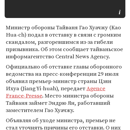
Министр обороны Тайваня Гао Хуачжу (Kao
Hua-ch) подал в отставку в связи с громким
скандалом, разгоревшимся из-за гибели
призывника. Об этом сообщает тайваньское
информагентство Central News Agency.
Официально об отставке главы оборонного
ведомства на пресс-конференции 29 июля
объявил премьер-министр страны Цзян
Ихуа (Jiang Yi-huah), передает
Agence
France-Presse
. Место министра обороны
Тайваня займет Эндрю Ян, работавший
заместителем Гао Хуачжу.
Объявляя об уходе министра, премьер не
стал уточнять причины его отставки. О них