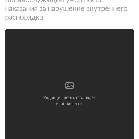
наказания за нарушение внутреннего
распорядка