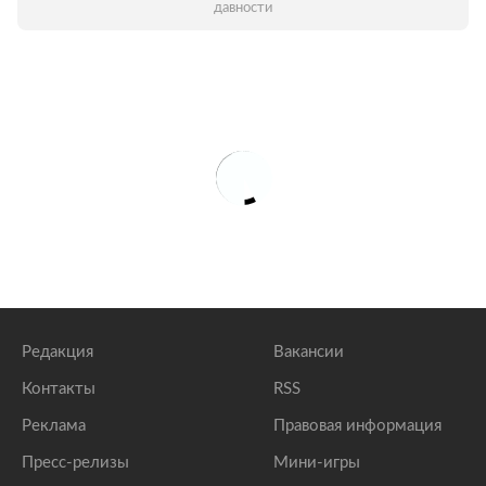
давности
Редакция
Вакансии
Контакты
RSS
Реклама
Правовая информация
Пресс-релизы
Мини-игры