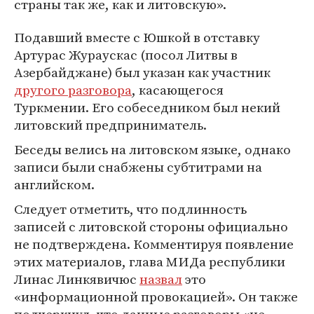
страны так же, как и литовскую».
Подавший вместе с Юшкой в отставку
Артурас Жураускас (посол Литвы в
Азербайджане) был указан как участник
другого разговора
, касающегося
Туркмении. Его собеседником был некий
литовский предприниматель.
Беседы велись на литовском языке, однако
записи были снабжены субтитрами на
английском.
Следует отметить, что подлинность
записей с литовской стороны официально
не подтверждена. Комментируя появление
этих материалов, глава МИДа республики
Линас Линкявичюс
назвал
это
«информационной провокацией». Он также