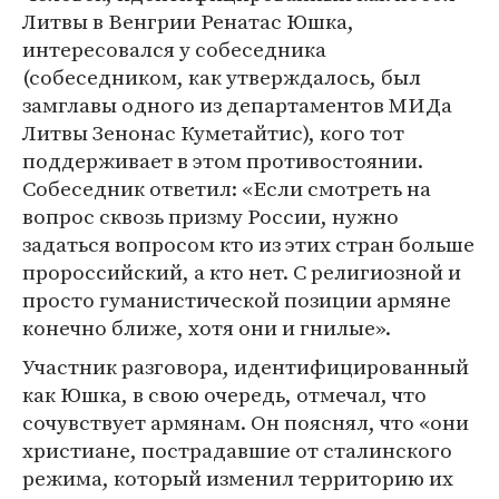
Литвы в Венгрии Ренатас Юшка,
интересовался у собеседника
(собеседником, как утверждалось, был
замглавы одного из департаментов МИДа
Литвы Зенонас Куметайтис), кого тот
поддерживает в этом противостоянии.
Собеседник ответил: «Если смотреть на
вопрос сквозь призму России, нужно
задаться вопросом кто из этих стран больше
пророссийский, а кто нет. С религиозной и
просто гуманистической позиции армяне
конечно ближе, хотя они и гнилые».
Участник разговора, идентифицированный
как Юшка, в свою очередь, отмечал, что
сочувствует армянам. Он пояснял, что «они
христиане, пострадавшие от сталинского
режима, который изменил территорию их