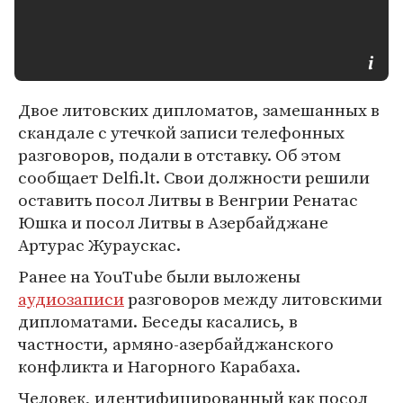
Двое литовских дипломатов, замешанных в
скандале с утечкой записи телефонных
разговоров, подали в отставку. Об этом
сообщает Delfi.lt. Свои должности решили
оставить посол Литвы в Венгрии Ренатас
Юшка и посол Литвы в Азербайджане
Артурас Жураускас.
Ранее на YouTube были выложены
аудиозаписи
разговоров между литовскими
дипломатами. Беседы касались, в
частности, армяно-азербайджанского
конфликта и Нагорного Карабаха.
Человек, идентифицированный как посол