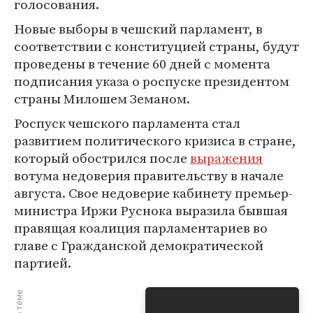
голосования.
Новые выборы в чешский парламент, в
соответствии с конституцией страны, будут
проведены в течение 60 дней с момента
подписания указа о роспуске президентом
страны Милошем Земаном.
Роспуск чешского парламента стал
развитием политического кризиса в стране,
который обострился после
выражения
вотума недоверия правительству в начале
августа. Свое недоверие кабинету премьер-
министра Иржи Руснока выразила бывшая
правящая коалиция парламентариев во
главе с Гражданской демократической
партией.