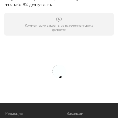
только 92 депутата.
Комментарии закрыты за истечением срока
давности
Редакция
Вакансии