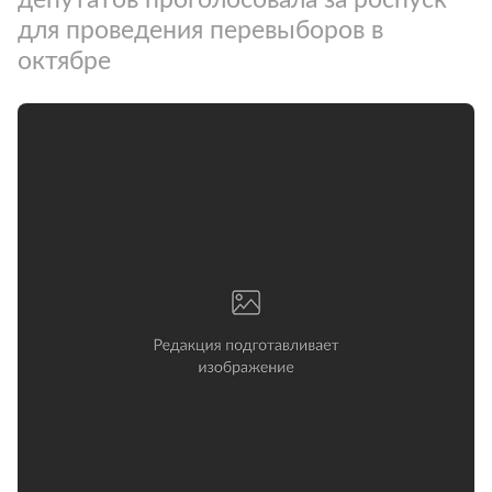
для проведения перевыборов в
октябре