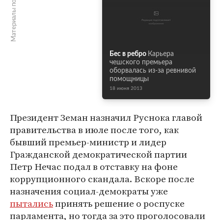
Материалы по теме
Бес в ребро
Карьера
чешского премьера
оборвалась из-за ревнивой
помощницы
18 июня 2013
Президент Земан назначил Руснока главой
правительства в июле после того, как
бывший премьер-министр и лидер
Гражданской демократической партии
Петр Нечас подал в отставку на фоне
коррупционного скандала. Вскоре после
назначения социал-демократы уже
пытались
принять решение о роспуске
парламента, но тогда за это проголосовали