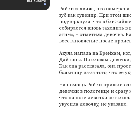
Райли заявила, что намерена
зуб как сувенир. При этом ш
подчеркнула, что в ближайше
собирается вновь заходить в 
этим», – отметила девочка. К
восстановление после происш
Акула напала на Брейхам, ког
Дайтоны. По словам девочки, 
Как она рассказала, она прос
больницу из-за того, что ее у
На помощь Райли пришли оче
девочки в полотенце и сразу 
что на ноге девочки остались
укусила девочку, не указано.