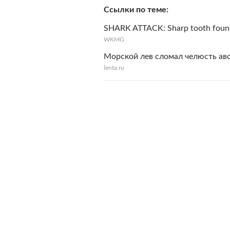
Ссылки по теме
SHARK ATTACK: Sharp tooth found 
WKMG
Морской лев сломал челюсть ав
lenta.ru