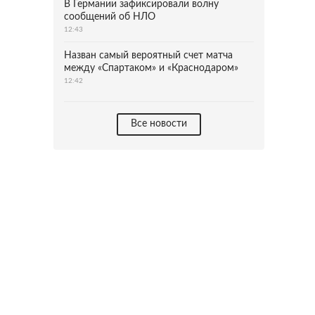
В Германии зафиксировали волну
сообщений об НЛО
12:43
Назван самый вероятный счет матча
между «Спартаком» и «Краснодаром»
12:42
Все новости