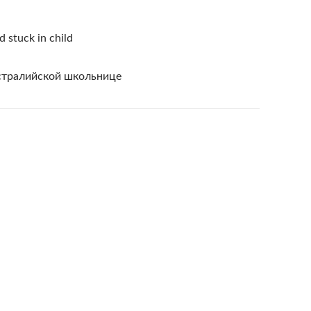
stuck in child
стралийской школьнице