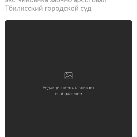
Тбилисский городской суд