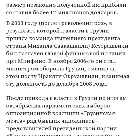
размер незаконно полученной им прибыли
составил более 12 миллионов долларов.
В 2003 году (после «революции роз», в
результате которой к власти в Грузии
пришла команда нынешнего президента
страны Михаила Саакашвили) Кезерашвили
был назначен главой финансовой полиции
при Минфине. В ноябре 2006-го он стал
министром обороны Грузии, сменив на
этом посту Ираклия Окруашвили, и занимал
эту должность до декабря 2008 года.
После прихода к власти в Грузии по итогам
октябрьских парламентских выборов
оппозиционной коалиции «Грузинская
мечта» ряд бывших чиновников -
представителей президентской партии
«Единое национальное движение» были