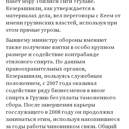
пакет мэру Тбилиси Гиги Угулаве.
Кезерашвили, как утверждается в
материалах дела, вел переговоры с Кеем от
имени грузинских властей, используя при
этом прямые угрозы.
Бывшему министру обороны вменяют
также получение взятки в особо крупном
размере и содействие контрабанде
этилового спирта. По данным
правоохранительных органов,
Кезерашвили, пользуясь служебным
положением, с 2007 года оказывал
содействие ряду бизнесменов в ввозе
спирта в Грузию без уплаты таможенного
сбора. После завершения карьеры
госслужащего в 2008 году он продолжил
заниматься этим, используя накопившиеся
за годы работы чиновником связи. Общий