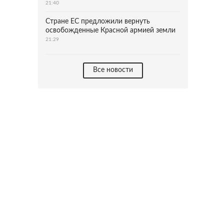
21:40
Стране ЕС предложили вернуть
освобожденные Красной армией земли
21:29
Все новости