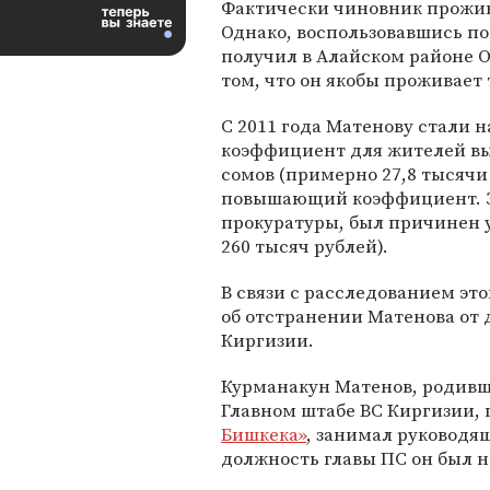
Фактически чиновник прожив
Однако, воспользовавшись п
получил в Алайском районе О
том, что он якобы проживает 
С 2011 года Матенову стали 
коэффициент для жителей выс
сомов (примерно 27,8 тысячи 
повышающий коэффициент. За
прокуратуры, был причинен у
260 тысяч рублей).
В связи с расследованием эт
об отстранении Матенова от 
Киргизии.
Курманакун Матенов, родивши
Главном штабе ВС Киргизии,
Бишкека»
, занимал руководя
должность главы ПС он был н