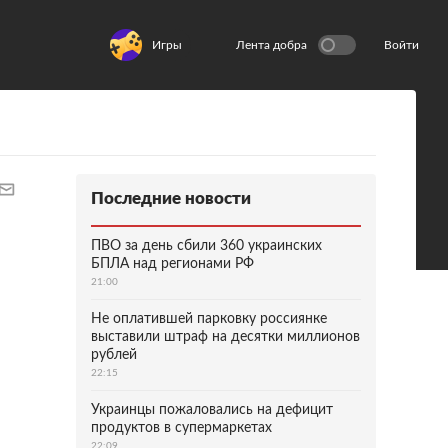
Игры
Лента добра
Войти
Последние новости
ПВО за день сбили 360 украинских
БПЛА над регионами РФ
21:00
Не оплатившей парковку россиянке
выставили штраф на десятки миллионов
рублей
22:15
Украинцы пожаловались на дефицит
продуктов в супермаркетах
22:09